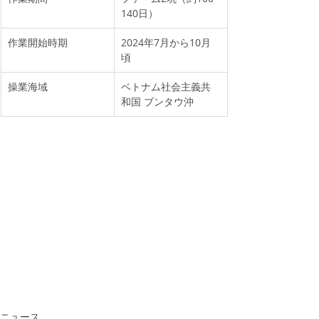
140日）
​作業開始時期
2024年7月から10月
頃
操業海域
ベトナム社会主義共
和国 ブンタウ沖
ニュース