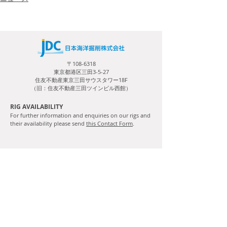
〒108-6318
東京都港区三田3-5-27
住友不動産東京三田サウスタワー18F
（旧：住友不動産三田ツインビル西館）
RIG AVAILABILITY
For further information and enquiries on our rigs and
their availability please send
this Contact Form
.