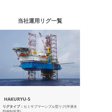
当社運用リグ一覧
HAKURYU-5
リグタイプ：
セミサブマーシブル型リグ(半潜水
型掘削装置)