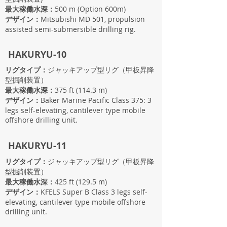
最大稼働水深：
500 m (Option 600m)
デザイン：
Mitsubishi MD 501, propulsion
assisted semi-submersible drilling rig.
HAKURYU-10
リグタイプ：
ジャッキアップ型リグ（甲板昇降
型掘削装置）
最大稼働水深：
375 ft (114.3 m)
デザイン：
Baker Marine Pacific Class 375: 3
legs self-elevating, cantilever type mobile
offshore drilling unit.
HAKURYU-11
リグタイプ：
ジャッキアップ型リグ（甲板昇降
型掘削装置）
最大稼働水深：
425 ft (129.5 m)
デザイン：
KFELS Super B Class 3 legs self-
elevating, cantilever type mobile offshore
drilling unit.