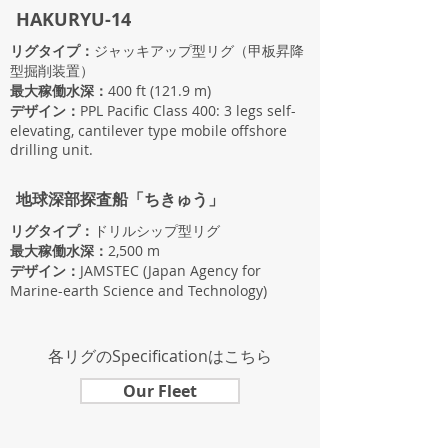
HAKURYU-14
リグタイプ：
ジャッキアップ型リグ（甲板昇降
型掘削装置）
最大稼働水深：
400 ft (121.9 m)
デザイン：
PPL Pacific Class 400: 3 legs self-
elevating, cantilever type mobile offshore
drilling unit.
地球深部探査船「ちきゅう」
リグタイプ：
ドリルシップ型リグ
最大稼働水深：
2,500 m
デザイン：
JAMSTEC (Japan Agency for
Marine-earth Science and Technology)
各リグのSpecificationはこちら
Our Fleet