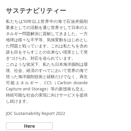
​サステナビリティー
私たちは50年以上世界中の海で石油井掘削
業者としての活動を通じ世界そして日本のエ
ネルギー問題解決に貢献してきました。一方
地球は様々な不平等、気候変動をはじめとし
た問題と戦っています。これは私たちを含め
誰も目をそらすことの出来ない現実として突
きつけられ、対応を迫られています。
このような状況下、私たち日本海洋掘削は環
境、社会、経済のすべてにおいて世界の海で
培った海洋掘削技術と経験だけでなく、再生
可能エネルギー、CCS（Carbon dioxide
Capture and Storage）等の新技術も交え、
持続可能な社会の実現に向けサービスを提供
し続けます。
JDC Sustainability Report 2022
Here