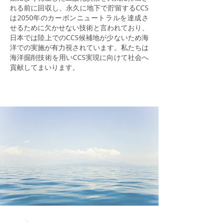
れる前に回収し、永久に地下で貯留するCCS
は2050年のカーボンニュートラルを達成さ
せるために欠かせない技術と言われており、
日本では陸上でのCCS候補地が少ないため海
洋での実施が有力視されています。私たちは
海洋掘削技術を用いCCS実現に向けて社会へ
貢献してまいります。