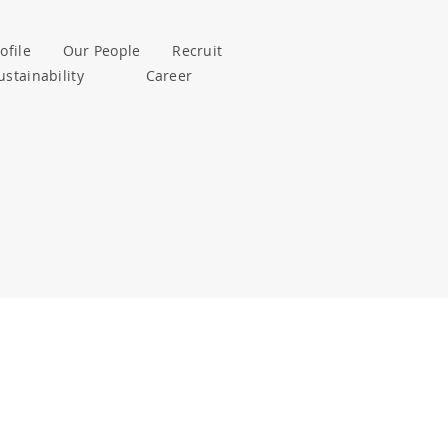
ofile
Our People
Recruit
ustainability
Career