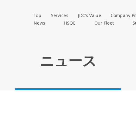
Top
Services
JDC’s Value
Company Pr
News
HSQE
Our Fleet
S
ニュース