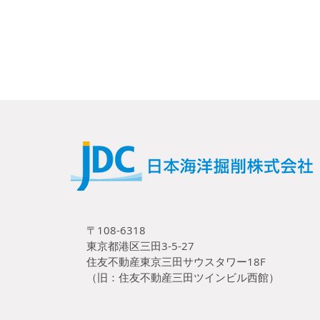
〒108-6318
東京都港区三田3-5-27
住友不動産東京三田サウスタワー18F
（旧：住友不動産三田ツインビル西館）