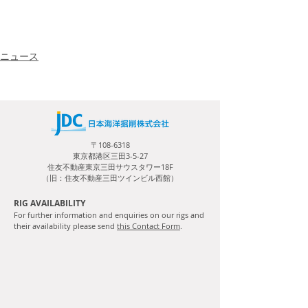
ニュース
〒108-6318
東京都港区三田3-5-27
住友不動産東京三田サウスタワー18F
（旧：住友不動産三田ツインビル西館）
RIG AVAILABILITY
For further information and enquiries on our rigs and
their availability please send
this Contact Form
.